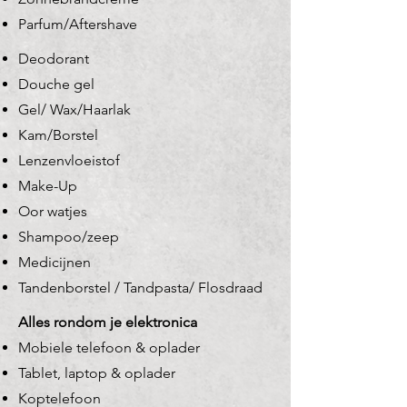
Parfum/Aftershave
Deodorant
Douche gel
Gel/ Wax/Haarlak
Kam/Borstel
Lenzenvloeistof
Make-Up
Oor watjes
Shampoo/zeep
Medicijnen
Tandenborstel / Tandpasta/ Flosdraad
Alles rondom je elektronica
Mobiele telefoon & oplader
Tablet, laptop & oplader
Koptelefoon