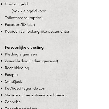
Contant geld
(ook kleingeld voor
Toilette/consumpties)
Paspoort/ID kaart
Kopieën van belangrijke documenten
Persoonlijke uitrusting​
Kleding algemeen
Zwemkleding (indien gewenst)
Regenkleding
Paraplu
(wind)jack
Pet/hoed tegen de zon
Stevige schoenen/wandelschoenen
Zonnebril
Zonnebrandcrème