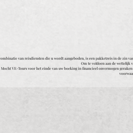
ombinatie van reisdiensten die u wordt aangeboden, is een pakketreis in de zin van
Om te voldoen aan de wettelijk 
Mocht VE-Tours voor het einde van uw boeking in financieel onvermogen geraken da
voorwaar