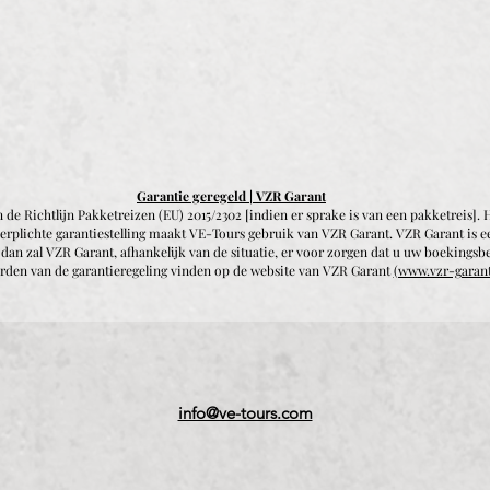
Garantie geregeld | VZR Garant
 de Richtlijn Pakketreizen (EU) 2015/2302 [indien er sprake is van een pakketreis]
verplichte garantiestelling maakt VE-Tours gebruik van VZR Garant. VZR Garant is e
n zal VZR Garant, afhankelijk van de situatie, er voor zorgen dat u uw boekingsbe
den van de garantieregeling vinden op de website van VZR Garant
(www.vzr-garant
info@ve-tours.com