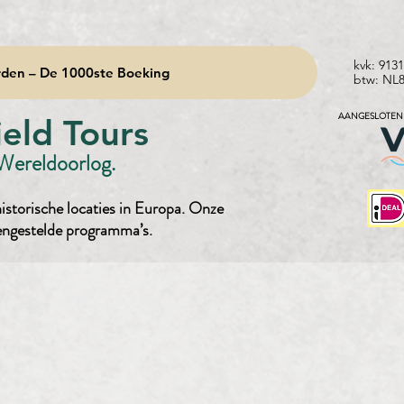
kvk: 913
den – De 1000ste Boeking
btw: NL
AANGESLOTEN 
eld Tours
 Wereldoorlog.
istorische locaties in Europa. Onze
engestelde programma’s.