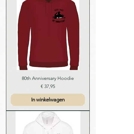
80th Anniversary Hoodie
Prijs
€ 37,95
In winkelwagen