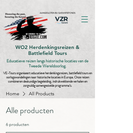
AANGESLOTEN BIJ GARANTIEFONDS
WO2 Herdenkingsreizen &
Battlefield Tours
Educatieve reizen langs historische locaties van de
Tweede Wereldoorlog.
VE-Tours organiseert educatieve herdenkingsreizen, battlefield tours en
oorlogswandelingen naar historische locaties in Europa. Onze reizen
combineren deskundige begeleiding, indrukwekkende verhalen en
zorgvuldig samengestelde programma’s.
Home
All Products
Alle producten
6 producten