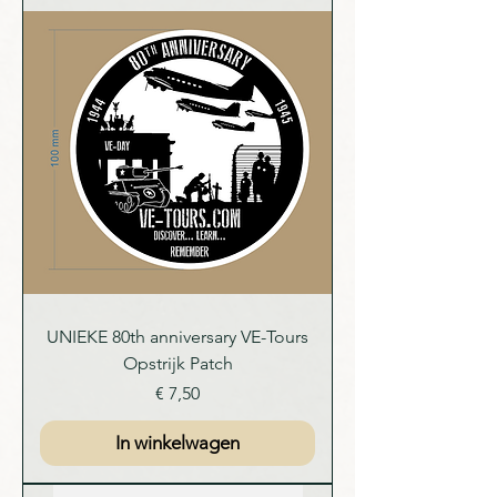
UNIEKE 80th anniversary VE-Tours
Opstrijk Patch
Prijs
€ 7,50
In winkelwagen