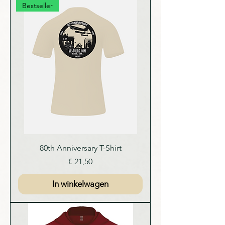
Bestseller
80th Anniversary T-Shirt
Prijs
€ 21,50
In winkelwagen