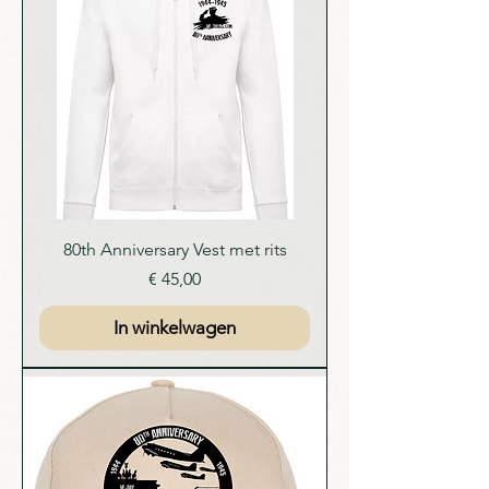
80th Anniversary Vest met rits
Prijs
€ 45,00
In winkelwagen