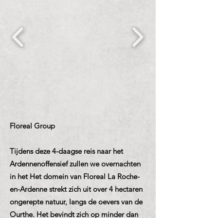
Floreal Group
Tijdens deze 4-daagse reis naar het
Ardennenoffensief zullen we overnachten
in het Het domein van Floreal La Roche-
en-Ardenne strekt zich uit over 4 hectaren
ongerepte natuur, langs de oevers van de
Ourthe. Het bevindt zich op minder dan