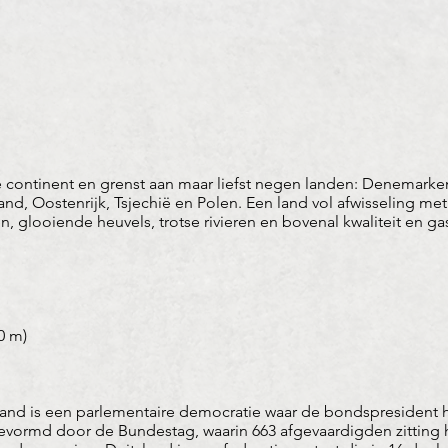
se continent en grenst aan maar liefst negen landen: Denemarke
nd, Oostenrijk, Tsjechië en Polen. Een land vol afwisseling met h
 glooiende heuvels, trotse rivieren en bovenal kwaliteit en gas
0 m)
and is een parlementaire democratie waar de bondspresident he
vormd door de Bundestag, waarin 663 afgevaardigden zitting