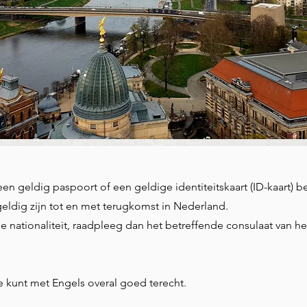
een geldig paspoort of een geldige identiteitskaart (ID-kaart) b
dig zijn tot en met terugkomst in Nederland.
 nationaliteit, raadpleeg dan het betreffende consulaat van he
 Je kunt met Engels overal goed terecht.