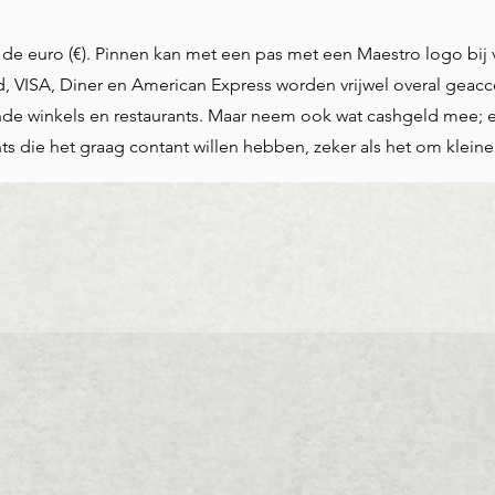
de euro (€). Pinnen kan met een pas met een Maestro logo bij v
d, VISA, Diner en American Express worden vrijwel overal geac
fende winkels en restaurants. Maar neem ook wat cashgeld mee; 
nts die het graag contant willen hebben, zeker als het om klei