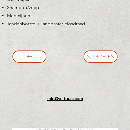
Shampoo/zeep
Medicijnen
Tandenborstel / Tandpasta/ Flosdraad
NU BOEKEN
info@ve-tours.com