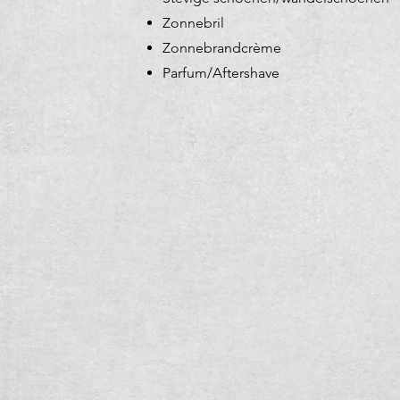
Zonnebril
Zonnebrandcrème
Parfum/Aftershave