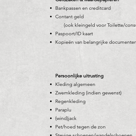
Bankpassen en creditcard
Contant geld
(ook kleingeld voor Toilette/cons
Paspoort/ID kaart
Kopieën van belangrijke documente
Persoonlijke uitrusting​
Kleding algemeen
Zwemkleding (indien gewenst)
Regenkleding
Paraplu
(wind)jack
Pet/hoed tegen de zon
Stevige schoenen/wandelschoenen