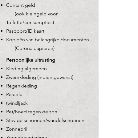
Contant geld
(ook kleingeld voor
Toilette/consumpties)
Paspoort/ID kaart
Kopieën van belangrijke documenten
(Corona papieren)
Persoonlijke uitrusting​
Kleding algemeen
Zwemkleding (indien gewenst)
Regenkleding
Paraplu
(wind)jack
Pet/hoed tegen de zon
Stevige schoenen/wandelschoenen
Zonnebril
Zonnebrandcrème