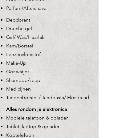
Parfum/Aftershave
Deodorant
Douche gel
Gel/ Wax/Haarlak
Kam/Borstel
Lenzenvloeistof
Make-Up
Oor watjes
Shampoo/zeep
Medicijnen
Tandenborstel / Tandpasta/ Flosdraad
Alles rondom je elektronica
Mobiele telefoon & oplader
Tablet, laptop & oplader
Koptelefoon