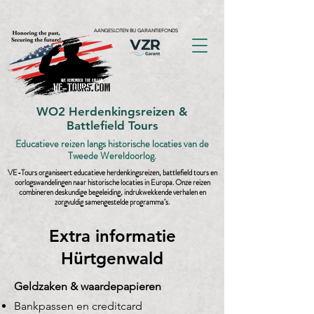
AANGESLOTEN BIJ GARANTIEFONDS
WO2 Herdenkingsreizen &
Battlefield Tours
Educatieve reizen langs historische locaties van de
Tweede Wereldoorlog.
VE-Tours organiseert educatieve herdenkingsreizen, battlefield tours en
oorlogswandelingen naar historische locaties in Europa. Onze reizen
combineren deskundige begeleiding, indrukwekkende verhalen en
zorgvuldig samengestelde programma’s.
Extra informatie
Hürtgenwald
Geldzaken & waardepapieren
Bankpassen en creditcard